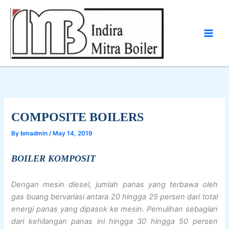
Skip
to
content
COMPOSITE BOILERS
By
bmadmin
/
May 14, 2019
BOILER KOMPOSIT
Dengan mesin diesel, jumlah panas yang terbawa oleh
gas buang bervariasi antara 20 hingga 25 persen dari total
energi panas yang dipasok ke mesin. Pemulihan sebagian
dari kehilangan panas ini hingga 30 hingga 50 persen