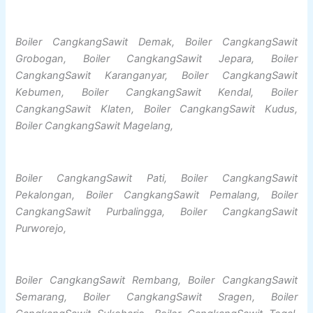
Boiler CangkangSawit Demak, Boiler CangkangSawit
Grobogan, Boiler CangkangSawit Jepara, Boiler
CangkangSawit Karanganyar, Boiler CangkangSawit
Kebumen, Boiler CangkangSawit Kendal, Boiler
CangkangSawit Klaten, Boiler CangkangSawit Kudus,
Boiler CangkangSawit Magelang,
Boiler CangkangSawit Pati, Boiler CangkangSawit
Pekalongan, Boiler CangkangSawit Pemalang, Boiler
CangkangSawit Purbalingga, Boiler CangkangSawit
Purworejo,
Boiler CangkangSawit Rembang, Boiler CangkangSawit
Semarang, Boiler CangkangSawit Sragen, Boiler