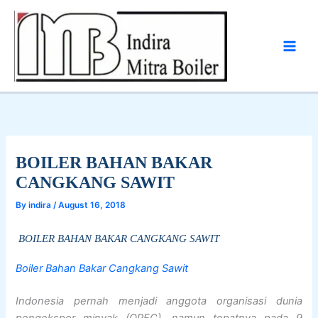
Skip
to
content
BOILER BAHAN BAKAR
CANGKANG SAWIT
By
indira
/
August 16, 2018
BOILER BAHAN BAKAR CANGKANG SAWIT
Boiler Bahan Bakar Cangkang Sawit
Indonesia pernah menjadi anggota organisasi dunia