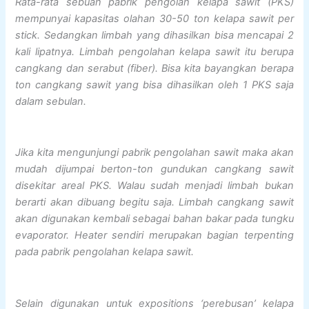
Rata-rata sebuah pabrik pengolah kelapa sawit (PKS)
mempunyai kapasitas olahan 30-50 ton kelapa sawit per
stick. Sedangkan limbah yang dihasilkan bisa mencapai 2
kali lipatnya. Limbah pengolahan kelapa sawit itu berupa
cangkang dan serabut (fiber). Bisa kita bayangkan berapa
ton cangkang sawit yang bisa dihasilkan oleh 1 PKS saja
dalam sebulan.
Jika kita mengunjungi pabrik pengolahan sawit maka akan
mudah dijumpai berton-ton gundukan cangkang sawit
disekitar areal PKS. Walau sudah menjadi limbah bukan
berarti akan dibuang begitu saja. Limbah cangkang sawit
akan digunakan kembali sebagai bahan bakar pada tungku
evaporator. Heater sendiri merupakan bagian terpenting
pada pabrik pengolahan kelapa sawit.
Selain digunakan untuk expositions ‘perebusan’ kelapa