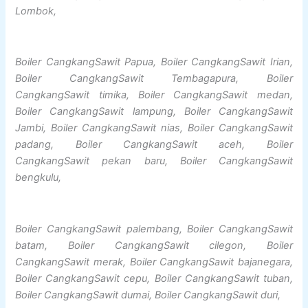
Lombok,
Boiler CangkangSawit Papua, Boiler CangkangSawit Irian,
Boiler CangkangSawit Tembagapura, Boiler
CangkangSawit timika, Boiler CangkangSawit medan,
Boiler CangkangSawit lampung, Boiler CangkangSawit
Jambi, Boiler CangkangSawit nias, Boiler CangkangSawit
padang, Boiler CangkangSawit aceh, Boiler
CangkangSawit pekan baru, Boiler CangkangSawit
bengkulu,
Boiler CangkangSawit palembang, Boiler CangkangSawit
batam, Boiler CangkangSawit cilegon, Boiler
CangkangSawit merak, Boiler CangkangSawit bajanegara,
Boiler CangkangSawit cepu, Boiler CangkangSawit tuban,
Boiler CangkangSawit dumai, Boiler CangkangSawit duri,