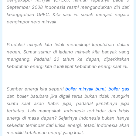
pengekspor minyak (OPEC), namun tepatnya pada 9
September 2008 Indonesia resmi mengundurkan diri dari
keanggotaan OPEC. Kita saat ini sudah menjadi negara
pengimpor neto minyak.
Produksi minyak kita tidak mencukupi kebutuhan dalam
negeri. Sumur-sumur di ladang minyak kita banyak yang
mengering. Padahal 20 tahun ke depan, diperkirakan
kebutuhan energi kita 4 kali lipat kebutuhan energi saat ini.
Sumber energi kita seperti
boiler minyak bumi
,
boiler gas
dan boiler batubara jika digali terus bukan tidak mungkin
suatu saat akan habis juga, padahal jumlahnya juga
terbatas. Lalu mampukah Indonesia terhindar dari krisis
energi di masa depan? Sejatinya Indonesia bukan hanya
sekedar terhindar dari krisis energi, tetapi Indonesia akan
memiliki ketahanan energi yang kuat.