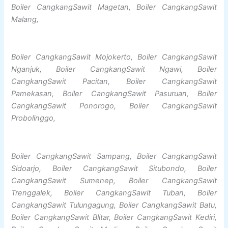
Boiler CangkangSawit Magetan, Boiler CangkangSawit
Malang,
Boiler CangkangSawit Mojokerto, Boiler CangkangSawit
Nganjuk, Boiler CangkangSawit Ngawi, Boiler
CangkangSawit Pacitan, Boiler CangkangSawit
Pamekasan, Boiler CangkangSawit Pasuruan, Boiler
CangkangSawit Ponorogo, Boiler CangkangSawit
Probolinggo,
Boiler CangkangSawit Sampang, Boiler CangkangSawit
Sidoarjo, Boiler CangkangSawit Situbondo, Boiler
CangkangSawit Sumenep, Boiler CangkangSawit
Trenggalek, Boiler CangkangSawit Tuban, Boiler
CangkangSawit Tulungagung, Boiler CangkangSawit Batu,
Boiler CangkangSawit Blitar, Boiler CangkangSawit Kediri,