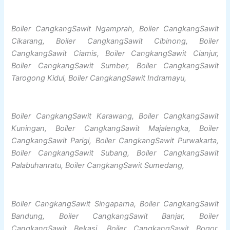
Boiler CangkangSawit Ngamprah, Boiler CangkangSawit
Cikarang, Boiler CangkangSawit Cibinong, Boiler
CangkangSawit Ciamis, Boiler CangkangSawit Cianjur,
Boiler CangkangSawit Sumber, Boiler CangkangSawit
Tarogong Kidul, Boiler CangkangSawit Indramayu,
Boiler CangkangSawit Karawang, Boiler CangkangSawit
Kuningan, Boiler CangkangSawit Majalengka, Boiler
CangkangSawit Parigi, Boiler CangkangSawit Purwakarta,
Boiler CangkangSawit Subang, Boiler CangkangSawit
Palabuhanratu, Boiler CangkangSawit Sumedang,
Boiler CangkangSawit Singaparna, Boiler CangkangSawit
Bandung, Boiler CangkangSawit Banjar, Boiler
CangkangSawit Bekasi, Boiler CangkangSawit Bogor,