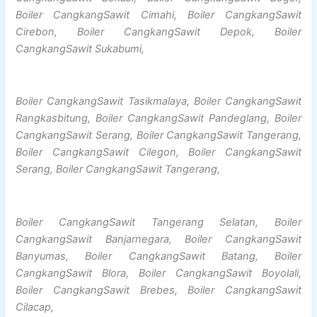
Boiler CangkangSawit Cimahi, Boiler CangkangSawit
Cirebon, Boiler CangkangSawit Depok, Boiler
CangkangSawit Sukabumi,
Boiler CangkangSawit Tasikmalaya, Boiler CangkangSawit
Rangkasbitung, Boiler CangkangSawit Pandeglang, Boiler
CangkangSawit Serang, Boiler CangkangSawit Tangerang,
Boiler CangkangSawit Cilegon, Boiler CangkangSawit
Serang, Boiler CangkangSawit Tangerang,
Boiler CangkangSawit Tangerang Selatan, Boiler
CangkangSawit Banjarnegara, Boiler CangkangSawit
Banyumas, Boiler CangkangSawit Batang, Boiler
CangkangSawit Blora, Boiler CangkangSawit Boyolali,
Boiler CangkangSawit Brebes, Boiler CangkangSawit
Cilacap,