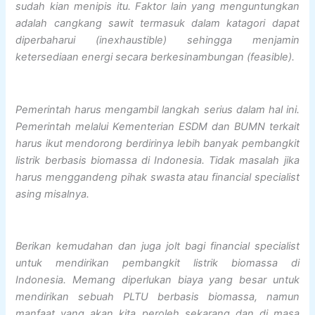
sudah kian menipis itu. Faktor lain yang menguntungkan
adalah cangkang sawit termasuk dalam katagori dapat
diperbaharui (inexhaustible) sehingga menjamin
ketersediaan energi secara berkesinambungan (feasible).
Pemerintah harus mengambil langkah serius dalam hal ini.
Pemerintah melalui Kementerian ESDM dan BUMN terkait
harus ikut mendorong berdirinya lebih banyak pembangkit
listrik berbasis biomassa di Indonesia. Tidak masalah jika
harus menggandeng pihak swasta atau financial specialist
asing misalnya.
Berikan kemudahan dan juga jolt bagi financial specialist
untuk mendirikan pembangkit listrik biomassa di
Indonesia. Memang diperlukan biaya yang besar untuk
mendirikan sebuah PLTU berbasis biomassa, namun
manfaat yang akan kita peroleh sekarang dan di masa