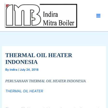
Skip
to
content
THERMAL OIL HEATER
INDONESIA
By
indira
/
July 24, 2018
PERUSAHAAN THERMAL OIL HEATER INDONESIA
THERMAL OIL HEATER