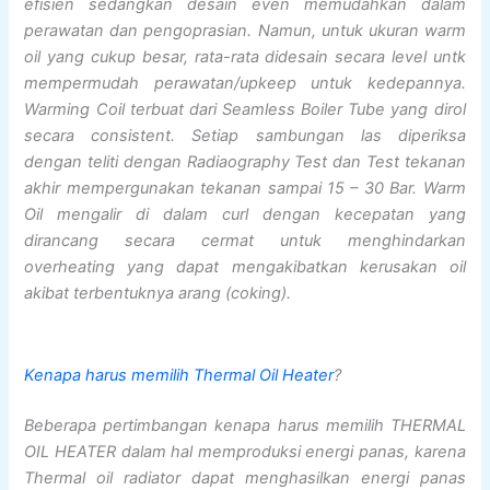
efisien sedangkan desain even memudahkan dalam
perawatan dan pengoprasian. Namun, untuk ukuran warm
oil yang cukup besar, rata-rata didesain secara level untk
mempermudah perawatan/upkeep untuk kedepannya.
Warming Coil terbuat dari Seamless Boiler Tube yang dirol
secara consistent. Setiap sambungan las diperiksa
dengan teliti dengan Radiaography Test dan Test tekanan
akhir mempergunakan tekanan sampai 15 – 30 Bar. Warm
Oil mengalir di dalam curl dengan kecepatan yang
dirancang secara cermat untuk menghindarkan
overheating yang dapat mengakibatkan kerusakan oil
akibat terbentuknya arang (coking).
Kenapa harus memilih Thermal Oil Heater
?
Beberapa pertimbangan kenapa harus memilih THERMAL
OIL HEATER dalam hal memproduksi energi panas, karena
Thermal oil radiator dapat menghasilkan energi panas