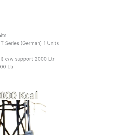
its
T Series (German) 1 Units
l) c/w support 2000 Ltr
00 Ltr