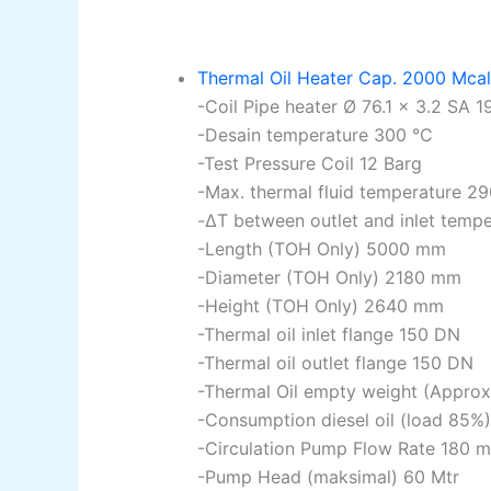
Thermal Oil Heater Cap. 2000 Mcal/h
-Coil Pipe heater Ø 76.1 x 3.2 SA 1
-Desain temperature 300 °C
-Test Pressure Coil 12 Barg
-Max. thermal fluid temperature 2
-ΔΤ between outlet and inlet temp
-Length (TOH Only) 5000 mm
-Diameter (TOH Only) 2180 mm
-Height (TOH Only) 2640 mm
-Thermal oil inlet flange 150 DN
-Thermal oil outlet flange 150 DN
-Thermal Oil empty weight (Approx
-Consumption diesel oil (load 85%)
-Circulation Pump Flow Rate 180 m
-Pump Head (maksimal) 60 Mtr