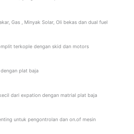
r, Gas , Minyak Solar, Oli bekas dan dual fuel
mplit terkople dengan skid dan motors
 dengan plat baja
ecil dari expation dengan matrial plat baja
penting untuk pengontrolan dan on.of mesin