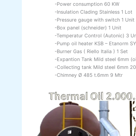
-Power consumption 60 KW
-Insulation Clading Stainless 1 Lot
-Pressure gauge with switch 1 Unit
-Box panel (schneider) 1 Unit
-Temperatur Control (Autonic) 3 Un
-Pump oil heater KSB – Etanorm SY
-Burner Gas ( Riello Italia ) 1 Set
-Expantion Tank Mild steel 6mm (oi
-Collecting tank Mild steel 6mm 20
-Chimney Ø 485 t.6mm 9 Mtr