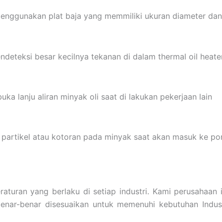
enggunakan plat baja yang memmiliki ukuran diameter dan 
ndeteksi besar kecilnya tekanan di dalam thermal oil heater
ka lanju aliran minyak oli saat di lakukan pekerjaan lain
ing partikel atau kotoran pada minyak saat akan masuk ke p
turan yang berlaku di setiap industri. Kami perusahaan i
benar-benar disesuaikan untuk memenuhi kebutuhan Indust