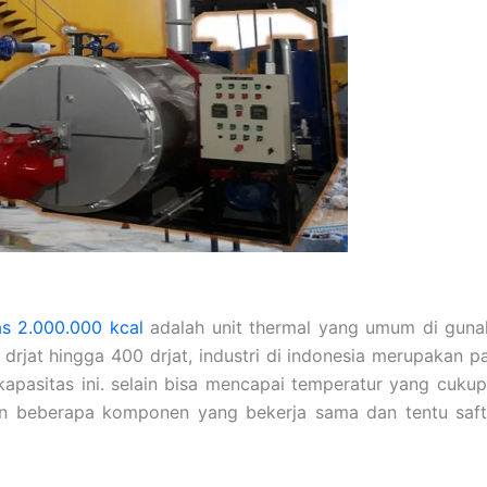
as 2.000.000 kcal
adalah unit thermal yang umum di gun
 drjat hingga 400 drjat, industri di indonesia merupakan 
 kapasitas ini. selain bisa mencapai temperatur yang cukup
an beberapa komponen yang bekerja sama dan tentu safty