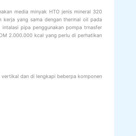
unakan media minyak HTO jenis mineral 320
tem kerja yang sama dengan thermal oil pada
i intalasi pipa penggunakan pompa trnasfer
DM 2.000.000 kcal yang perlu di perhatikan
an vertikal dan di lengkapi beberpa komponen