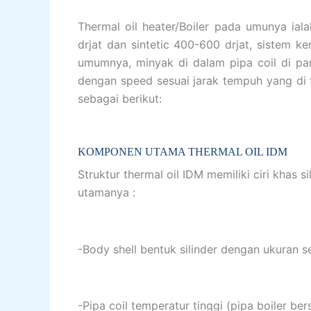
Thermal oil heater/Boiler pada umunya ia
drjat dan sintetic 400-600 drjat, sistem k
umumnya, minyak di dalam pipa coil di pan
dengan speed sesuai jarak tempuh yang di t
sebagai berikut:
KOMPONEN UTAMA THERMAL OIL IDM
Struktur thermal oil IDM memiliki ciri khas
utamanya :
-Body shell bentuk silinder dengan ukuran 
-Pipa coil temperatur tinggi (pipa boiler berse