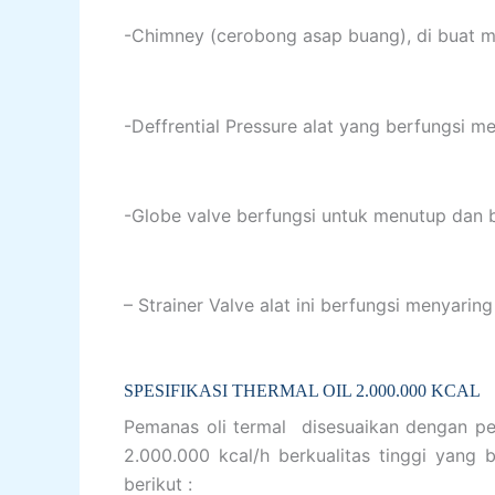
-Chimney (cerobong asap buang), di buat m
-Deffrential Pressure alat yang berfungsi me
-Globe valve berfungsi untuk menutup dan bu
– Strainer Valve alat ini berfungsi menyar
SPESIFIKASI THERMAL OIL 2.000.000 KCAL
Pemanas oli termal disesuaikan dengan pera
2.000.000 kcal/h berkualitas tinggi yang 
berikut :