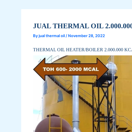
JUAL THERMAL OIL 2.000.00
By
jual thermal oil
/
November 28, 2022
THERMAL OIL HEATER/BOILER 2.000.000 K