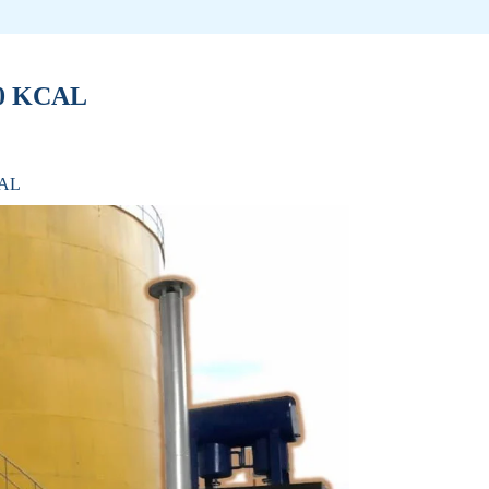
0 KCAL
CAL