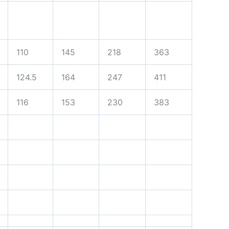
110
145
218
363
124.5
164
247
411
116
153
230
383