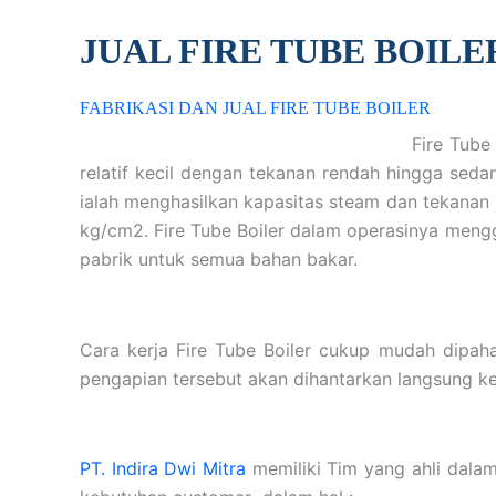
JUAL FIRE TUBE BOILE
FABRIKASI DAN JUAL FIRE TUBE BOILER
Fire Tube
relatif kecil dengan tekanan rendah hingga sedang
ialah menghasilkan kapasitas steam dan tekanan 
kg/cm2. Fire Tube Boiler dalam operasinya meng
pabrik untuk semua bahan bakar.
Cara kerja Fire Tube Boiler cukup mudah dipaha
pengapian tersebut akan dihantarkan langsung ked
PT. Indira Dwi Mitra
memiliki Tim yang ahli dala