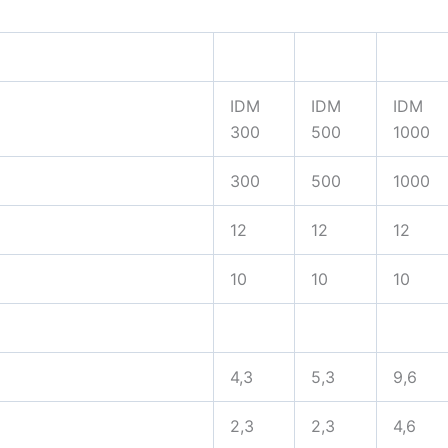
IDM
IDM
IDM
300
500
1000
300
500
1000
12
12
12
10
10
10
4,3
5,3
9,6
2,3
2,3
4,6