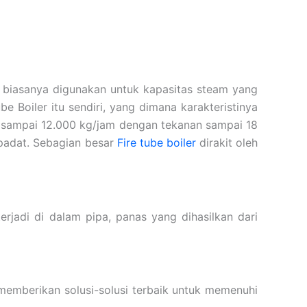
ler biasanya digunakan untuk kapasitas steam yang
be Boiler itu sendiri, yang dimana karakteristinya
m sampai 12.000 kg/jam dengan tekanan sampai 18
padat. Sebagian besar
Fire tube boiler
dirakit oleh
rjadi di dalam pipa, panas yang dihasilkan dari
 memberikan solusi-solusi terbaik untuk memenuhi