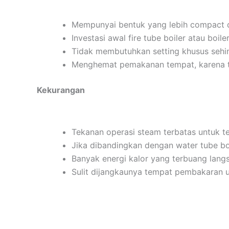
Mempunyai bentuk yang lebih compact d
Investasi awal fire tube boiler atau boile
Tidak membutuhkan setting khusus seh
Menghemat pemakanan tempat, karena ti
Kekurangan
Tekanan operasi steam terbatas untuk te
Jika dibandingkan dengan water tube boil
Banyak energi kalor yang terbuang langs
Sulit dijangkaunya tempat pembakaran un