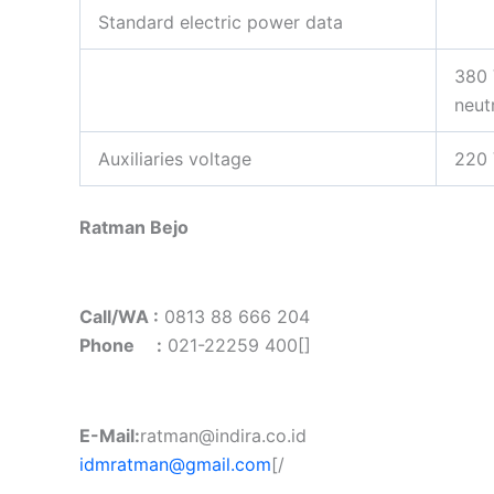
Standard electric power data
380 
neut
Auxiliaries voltage
220
Ratman Bejo
Call/WA :
0813 88 666 204
Phone :
021-22259 400[]
E-Mail:
ratman@indira.co.id
idmratman@gmail.com
[/