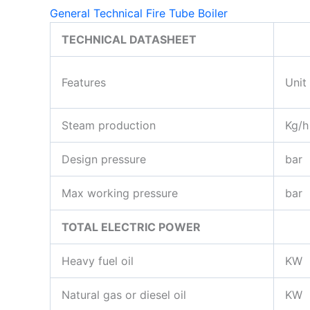
General Technical Fire Tube Boiler
TECHNICAL DATASHEET
Features
Unit
Steam production
Kg/h
Design pressure
bar
Max working pressure
bar
TOTAL ELECTRIC POWER
Heavy fuel oil
KW
Natural gas or diesel oil
KW