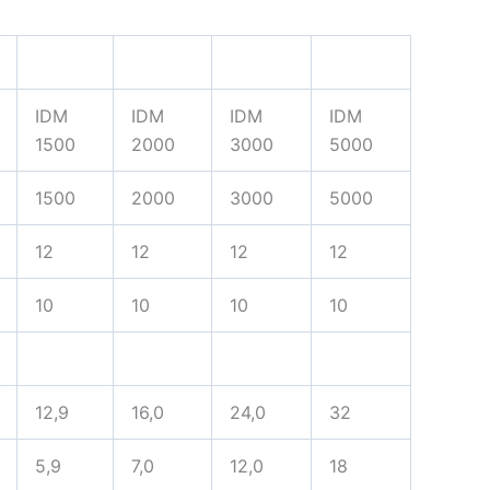
IDM
IDM
IDM
IDM
1500
2000
3000
5000
1500
2000
3000
5000
12
12
12
12
10
10
10
10
12,9
16,0
24,0
32
5,9
7,0
12,0
18