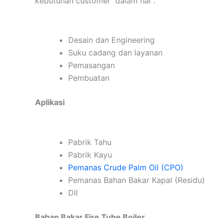
kebutuhan customer dalam hal :
Desain dan Engineering
Suku cadang dan layanan
Pemasangan
Pembuatan
Aplikasi
Pabrik Tahu
Pabrik Kayu
Pemanas Crude Palm Oil (CPO)
Pemanas Bahan Bakar Kapal (Residu)
Dll
Bahan Bakar Fire Tube Boiler