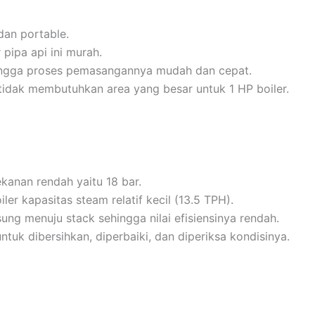
an portable.
r pipa api ini murah.
ingga proses pemasangannya mudah dan cepat.
dak membutuhkan area yang besar untuk 1 HP boiler.
kanan rendah yaitu 18 bar.
er kapasitas steam relatif kecil (13.5 TPH).
ung menuju stack sehingga nilai efisiensinya rendah.
tuk dibersihkan, diperbaiki, dan diperiksa kondisinya.