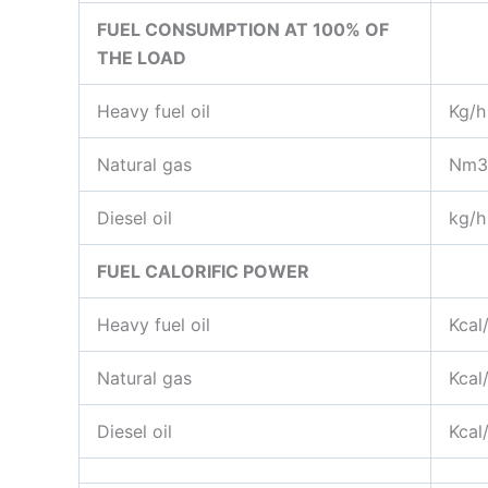
FUEL CONSUMPTION AT 100% OF
THE LOAD
Heavy fuel oil
Kg/h
Natural gas
Nm3
Diesel oil
kg/h
FUEL CALORIFIC POWER
Heavy fuel oil
Kcal
Natural gas
Kca
Diesel oil
Kcal