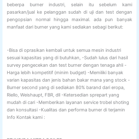
beberpa burner industri, selain itu sebelum kami
pasarkan/jual ke pelanggan sudah di uji dan test dengan
pengopsian normal hingga maximal. ada pun banyak
manfaat dari burner yang kami sediakan sebagi berikut:
-Bisa di oprasikan kembali untuk semua mesin industri
sesuai kapasitas yang di butuhkan, -Sudah lulus dari hasil
survey pengecekan dan test burner dengan tenaga ahli -
Harga lebih kompetitif (minim budget) -Memiliki banyak
varian kapasitas dan jenis bahan bakar mana yang stock -
Burner second yang di sediakan 80% barand dari eropa,
Riello, Weishaupt, FBR, dll -Ketersedian sprepart yang
mudah di cari -Memberikan layanan service trobel shoting
dan konsultasi -Kualitas dan performa burner di terjamin
Info Kontak kami :