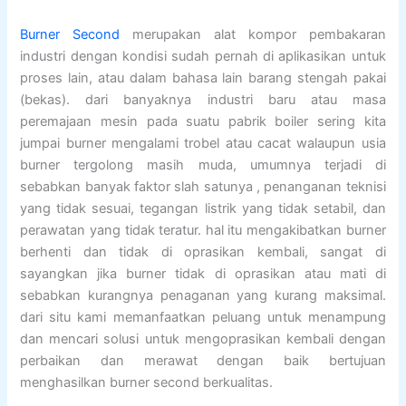
Burner Second
merupakan alat kompor pembakaran
industri dengan kondisi sudah pernah di aplikasikan untuk
proses lain, atau dalam bahasa lain barang stengah pakai
(bekas). dari banyaknya industri baru atau masa
peremajaan mesin pada suatu pabrik boiler sering kita
jumpai burner mengalami trobel atau cacat walaupun usia
burner tergolong masih muda, umumnya terjadi di
sebabkan banyak faktor slah satunya , penanganan teknisi
yang tidak sesuai, tegangan listrik yang tidak setabil, dan
perawatan yang tidak teratur. hal itu mengakibatkan burner
berhenti dan tidak di oprasikan kembali, sangat di
sayangkan jika burner tidak di oprasikan atau mati di
sebabkan kurangnya penaganan yang kurang maksimal.
dari situ kami memanfaatkan peluang untuk menampung
dan mencari solusi untuk mengoprasikan kembali dengan
perbaikan dan merawat dengan baik bertujuan
menghasilkan burner second berkualitas.