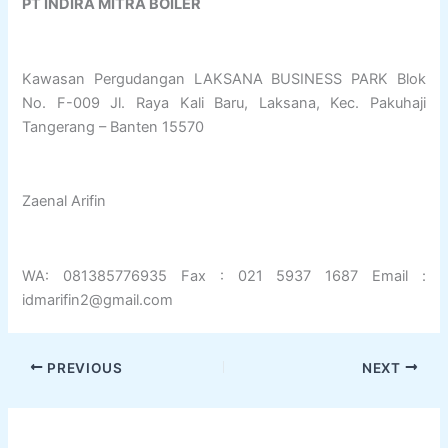
PT INDIRA MITRA BOILER
Kawasan Pergudangan LAKSANA BUSINESS PARK Blok
No. F-009 Jl. Raya Kali Baru, Laksana, Kec. Pakuhaji
Tangerang – Banten 15570
Zaenal Arifin
WA: 081385776935 Fax : ‎021 5937 1687 Email :
idmarifin2@gmail.com
PREVIOUS
NEXT