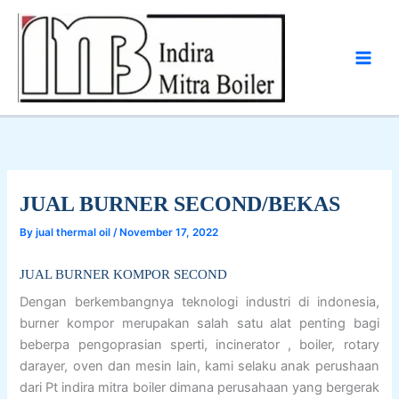
Skip
to
content
JUAL BURNER SECOND/BEKAS
By
jual thermal oil
/
November 17, 2022
JUAL BURNER KOMPOR SECOND
Dengan berkembangnya teknologi industri di indonesia,
burner kompor merupakan salah satu alat penting bagi
beberpa pengoprasian sperti, incinerator , boiler, rotary
darayer, oven dan mesin lain, kami selaku anak perushaan
dari Pt indira mitra boiler dimana perusahaan yang bergerak