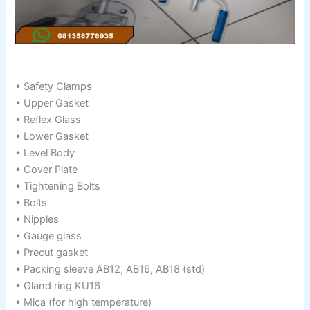
• Safety Clamps
• Upper Gasket
• Reflex Glass
• Lower Gasket
• Level Body
• Cover Plate
• Tightening Bolts
• Bolts
• Nipples
• Gauge glass
• Precut gasket
• Packing sleeve AB12, AB16, AB18 (std)
• Gland ring KU16
• Mica (for high temperature)