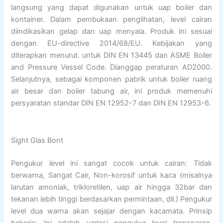
langsung yang dapat digunakan untuk uap boiler dan
kontainer. Dalam pembukaan penglihatan, level cairan
diindikasikan gelap dan uap menyala. Produk ini sesuai
dengan EU-directive 2014/68/EU. Kebijakan yang
diterapkan menurut. untuk DIN EN 13445 dan ASME Boiler
and Pressure Vessel Code. Dianggap peraturan AD2000.
Selanjutnya, sebagai komponen pabrik untuk boiler ruang
air besar dan boiler tabung air, ini produk memenuhi
persyaratan standar DIN EN 12952-7 dan DIN EN 12953-6.
Sight Glas Bont
Pengukur level ini sangat cocok untuk cairan: Tidak
berwarna, Sangat Cair, Non-korosif untuk kaca (misalnya
larutan amoniak, trikloretilen, uap air hingga 32bar dan
tekanan lebih tinggi berdasarkan permintaan, dll.) Pengukur
level dua warna akan sejajar dengan kacamata. Prinsip
bekerja: Ini adalah variasi pengukur level transparan,