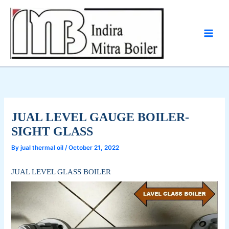
Skip
to
content
JUAL LEVEL GAUGE BOILER-
SIGHT GLASS
By
jual thermal oil
/
October 21, 2022
JUAL LEVEL GLASS BOILER