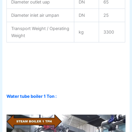
Diameter outlet uap
DN
65
Diameter inlet air umpan
DN
25
Transport Weight / Operating
kg
3300
Weight
Water tube boiler 1 Ton :