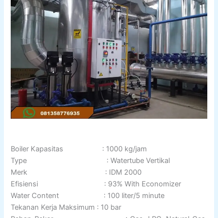
Boiler Kapasitas : 1000 kg/jam
Type : Watertube Vertikal
Merk : IDM 2000
Efisiensi : 93% With Economizer
Water Content : 100 liter/5 minute
Tekanan Kerja Maksimum : 10 bar