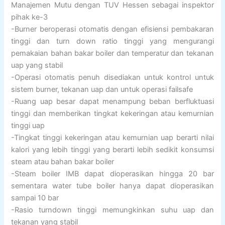
Manajemen Mutu dengan TUV Hessen sebagai inspektor
pihak ke-3
-Burner beroperasi otomatis dengan efisiensi pembakaran
tinggi dan turn down ratio tinggi yang mengurangi
pemakaian bahan bakar boiler dan temperatur dan tekanan
uap yang stabil
-Operasi otomatis penuh disediakan untuk kontrol untuk
sistem burner, tekanan uap dan untuk operasi failsafe
-Ruang uap besar dapat menampung beban berfluktuasi
tinggi dan memberikan tingkat kekeringan atau kemurnian
tinggi uap
-Tingkat tinggi kekeringan atau kemurnian uap berarti nilai
kalori yang lebih tinggi yang berarti lebih sedikit konsumsi
steam atau bahan bakar boiler
-Steam boiler IMB dapat dioperasikan hingga 20 bar
sementara water tube boiler hanya dapat dioperasikan
sampai 10 bar
-Rasio turndown tinggi memungkinkan suhu uap dan
tekanan yang stabil