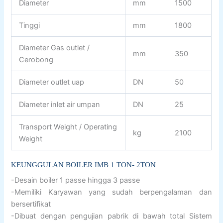
Diameter
mm
1500
Tinggi
mm
1800
Diameter Gas outlet /
mm
350
Cerobong
Diameter outlet uap
DN
50
Diameter inlet air umpan
DN
25
Transport Weight / Operating
kg
2100
Weight
KEUNGGULAN BOILER IMB 1 TON- 2TON
-Desain boiler 1 passe hingga 3 passe
-Memiliki Karyawan yang sudah berpengalaman dan
bersertifikat
-Dibuat dengan pengujian pabrik di bawah total Sistem