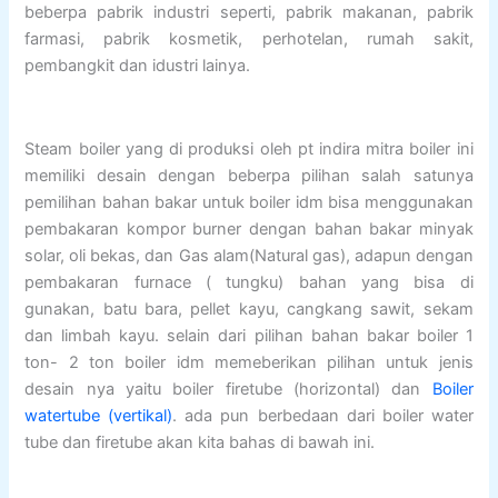
beberpa pabrik industri seperti, pabrik makanan, pabrik
farmasi, pabrik kosmetik, perhotelan, rumah sakit,
pembangkit dan idustri lainya.
Steam boiler yang di produksi oleh pt indira mitra boiler ini
memiliki desain dengan beberpa pilihan salah satunya
pemilihan bahan bakar untuk boiler idm bisa menggunakan
pembakaran kompor burner dengan bahan bakar minyak
solar, oli bekas, dan Gas alam(Natural gas), adapun dengan
pembakaran furnace ( tungku) bahan yang bisa di
gunakan, batu bara, pellet kayu, cangkang sawit, sekam
dan limbah kayu. selain dari pilihan bahan bakar boiler 1
ton- 2 ton boiler idm memeberikan pilihan untuk jenis
desain nya yaitu boiler firetube (horizontal) dan
Boiler
watertube (vertikal)
. ada pun berbedaan dari boiler water
tube dan firetube akan kita bahas di bawah ini.