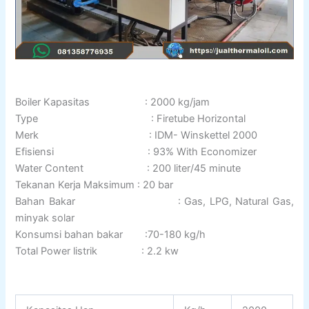
Boiler Kapasitas : 2000 kg/jam
Type : Firetube Horizontal
Merk : IDM- Winskettel 2000
Efisiensi : 93% With Economizer
Water Content : 200 liter/45 minute
Tekanan Kerja Maksimum : 20 bar
Bahan Bakar : Gas, LPG, Natural Gas,
minyak solar
Konsumsi bahan bakar :70-180 kg/h
Total Power listrik : 2.2 kw