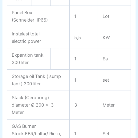
Panel Box
1
Lot
(Schneider IP66)
Instalasi total
5,5
KW
electric power
Expantion tank
1
Ea
300 liter
Storage oil Tank ( sump
1
set
tank) 300 liter
Stack (Cerobong)
diameter Ø 200 x 3
3
Meter
Meter
GAS Burner
Stock.FBR/baltur/ Riello,
1
Set