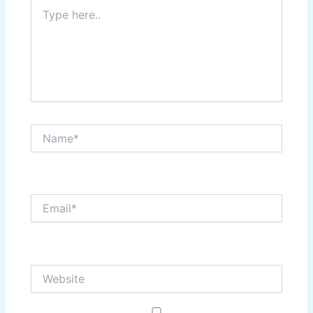
Type
here..
Name*
Email*
Website