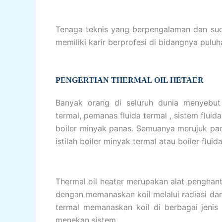
Tenaga teknis yang berpengalaman dan sudah 
memiliki karir berprofesi di bidangnya puluh
PENGERTIAN THERMAL OIL HETAER
Banyak orang di seluruh dunia menyebut
termal, pemanas fluida termal , sistem flui
boiler minyak panas. Semuanya merujuk pad
istilah boiler minyak termal atau boiler fl
Thermal oil heater merupakan alat penghant
dengan memanaskan koil melalui radiasi dan
termal memanaskan koil di berbagai jenis 
menekan sistem.