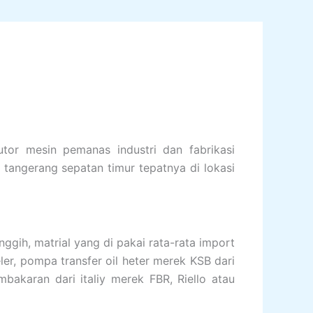
utor mesin pemanas industri dan fabrikasi
tangerang sepatan timur tepatnya di lokasi
ggih, matrial yang di pakai rata-rata import
eler, pompa transfer oil heter merek KSB dari
bakaran dari italiy merek FBR, Riello atau