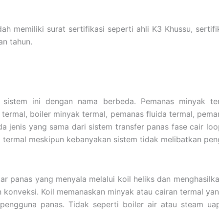
memiliki surat sertifikasi seperti ahli K3 Khussu, sertifi
an tahun.
 sistem ini dengan nama berbeda. Pemanas minyak term
da termal, boiler minyak termal, pemanas fluida termal, pe
a jenis yang sama dari sistem transfer panas fase cair l
uida termal meskipun kebanyakan sistem tidak melibatkan pe
ar panas yang menyala melalui koil heliks dan menghasilka
 konveksi. Koil memanaskan minyak atau cairan termal yang
pengguna panas. Tidak seperti boiler air atau steam uap 