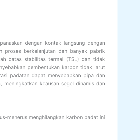
 dipanaskan dengan kontak langsung dengan
 proses berkelanjutan dan banyak pabrik
ah batas stabilitas termal (TSL) dan tidak
menyebabkan pembentukan karbon tidak larut
tasi padatan dapat menyebabkan pipa dan
an, meningkatkan keausan segel dinamis dan
erus-menerus menghilangkan karbon padat ini