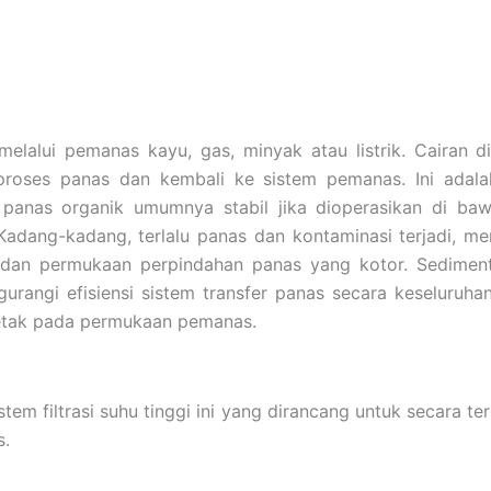
 melalui pemanas kayu, gas, minyak atau listrik. Cairan
oses panas dan kembali ke sistem pemanas. Ini adalah
 panas organik umumnya stabil jika dioperasikan di baw
. Kadang-kadang, terlalu panas dan kontaminasi terjadi, 
an permukaan perpindahan panas yang kotor. Sedimen
urangi efisiensi sistem transfer panas secara keseluruh
etak pada permukaan pemanas.
m filtrasi suhu tinggi ini yang dirancang untuk secara t
s.