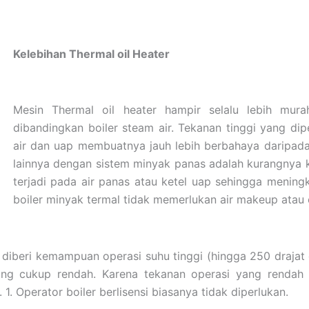
Kelebihan Thermal oil Heater
Mesin Thermal oil heater hampir selalu lebih mur
dibandingkan boiler steam air. Tekanan tinggi yang di
air dan uap membuatnya jauh lebih berbahaya daripada 
lainnya dengan sistem minyak panas adalah kurangnya 
terjadi pada air panas atau ketel uap sehingga meningk
boiler minyak termal tidak memerlukan air makeup atau e
 diberi kemampuan operasi suhu tinggi (hingga 250 drajat
ang cukup rendah. Karena tekanan operasi yang rendah da
1. Operator boiler berlisensi biasanya tidak diperlukan.