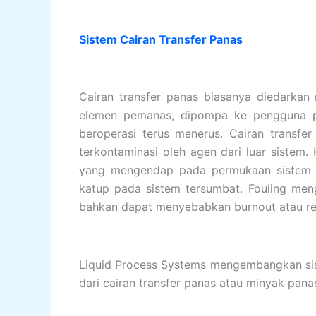
Sistem Cairan Transfer Panas
Cairan transfer panas biasanya diedarkan
elemen pemanas, dipompa ke pengguna pr
beroperasi terus menerus. Cairan transfer
terkontaminasi oleh agen dari luar sistem
yang mengendap pada permukaan sistem d
katup pada sistem tersumbat. Fouling meng
bahkan dapat menyebabkan burnout atau r
Liquid Process Systems mengembangkan siste
dari cairan transfer panas atau minyak pana