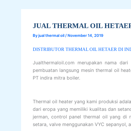
JUAL THERMAL OIL HETAE
By
jual thermal oil
/
November 14, 2019
DISTRIBUTOR THERMAL OIL HETAER DI I
Jualthermaloil.com merupakan nama dari p
pembuatan langsung mesin thermal oil heat
PT indira mitra boiler.
Thermal oil heater yang kami produksi adala
dari eropa yang memiliki kualitas dan setand
jerman, control panel thermal oil yang di
setara, valve menggunakan VYC sepanyol, ar