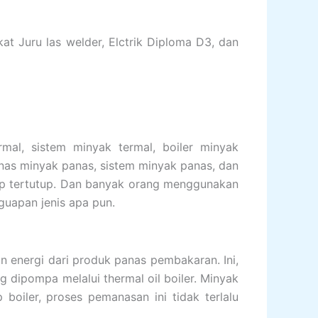
kat Juru las welder, Elctrik Diploma D3, dan
al, sistem minyak termal, boiler minyak
manas minyak panas, sistem minyak panas, dan
oop tertutup. Dan banyak orang menggunakan
nguapan jenis apa pun.
n energi dari produk panas pembakaran. Ini,
 dipompa melalui thermal oil boiler. Minyak
boiler, proses pemanasan ini tidak terlalu