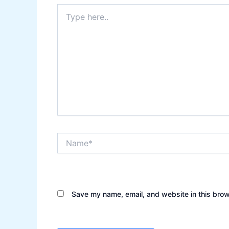
Type
here..
Name*
Save my name, email, and website in this brow