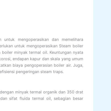
ah untuk mengoperasikan dan memelihara
perlukan untuk mengoperasikan Steam boiler
boiler minyak termal oil. Keuntungan nyata
korosi, endapan kapur dan skala yang umum
atkan biaya pengoperasian boiler air. Juga,
fisiensi pengeringan steam traps.
 dengan minyak termal organik dan 350 drat
n sifat fluida termal oil, sebagian besar