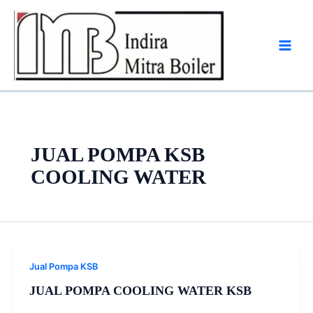
Skip
to
content
JUAL POMPA KSB
COOLING WATER
Jual Pompa KSB
JUAL POMPA COOLING WATER KSB