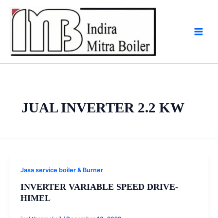
Skip
to
content
JUAL INVERTER 2.2 KW
Jasa service boiler & Burner
INVERTER VARIABLE SPEED DRIVE-
HIMEL