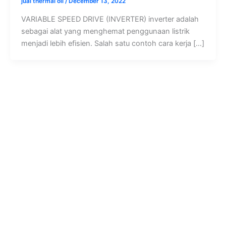
jual thermal oil
/
December 13, 2022
VARIABLE SPEED DRIVE (INVERTER) inverter adalah
sebagai alat yang menghemat penggunaan listrik
menjadi lebih efisien. Salah satu contoh cara kerja […]