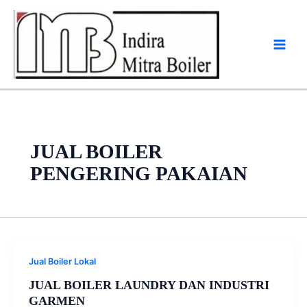
Skip
to
content
JUAL BOILER
PENGERING PAKAIAN
Jual Boiler Lokal
JUAL BOILER LAUNDRY DAN INDUSTRI
GARMEN