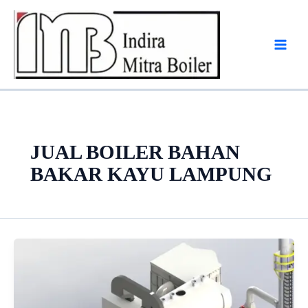
Skip
to
content
JUAL BOILER BAHAN
BAKAR KAYU LAMPUNG