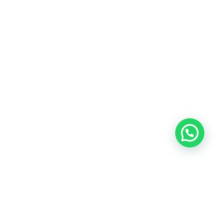
OUR CONTACT
Indra Sayyidi ( Sales Engineering )