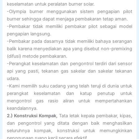
keselamatan untuk peralatan burner solar.
-Olympia burner menggunakan sistem pengapian pilot
burner sehingga dapat menjaga pembakaran tetap aman.
-Pembakar tidak memiliki pembakar pilot sebagai model
pengapian langsung.
-Pembakar pada dasarnya tidak memiliki bahaya serangan
balik karena menyediakan apa yang disebut non-premixing
(difusi) metode pembakaran.
-Perangkat keselamatan dan pengontrol terdiri dari sensor
api yang pasti, tekanan gas sakelar dan sakelar tekanan
udara.
-Kami memilih suku cadang yang telah teruji di dunia untuk
perangkat keselamatan dan katup penutup untuk
mengontrol gas rasio aliran untuk mempertahankan
keandalannya.
2.) Konstruksi Kompak,
Tata letak kepala pembakar, kipas,
dan pengontrol yang ditata dengan baik menghasilkan
seluruhnya kompak, konstruksi untuk memungkinkan
penggunaan ruang kecil secara efektif.