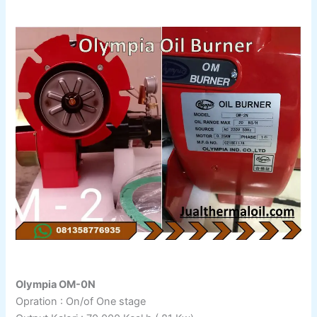
Olympia OM-0N
Opration : On/of One stage