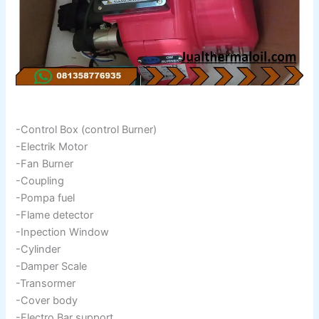
-Control Box (control Burner)
-Electrik Motor
-Fan Burner
-Coupling
-Pompa fuel
-Flame detector
-Inpection Window
-Cylinder
-Damper Scale
-Transormer
-Cover body
-Electro Bar support