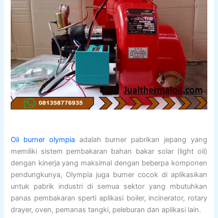
Oil burner olympia
adalah burner pabrikan jepang yang
memiliki sistem pembakaran bahan bakar solar (light oil)
dengan kinerja yang maksimal dengan beberpa komponen
pendungkunya, Olympia juga burner cocok di aplikasikan
untuk pabrik industri di semua sektor yang mbutuhkan
panas pembakaran sperti aplikasi boiler, incinerator, rotary
drayer, oven, pemanas tangki, peleburan dan aplikasi lain.