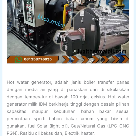
Hot water generator, adalah jenis boiler transfer panas
dengan media air yang di panaskan dan di sikulasikan
dengan temperatur di bawah 100 drjat celsius. Hot water
generator milik IDM berkinerja tinggi dengan desain pilihan
kapasitas maupun kebutuhan bahan bakar sesuai
permintaan sperti bahan bakar umum yang biasa di
gunakan, fuel Solar (light oil), Gas/Natural Gas (LPG CNG
PGN), Residu oli bekas dan, Electrik heater.