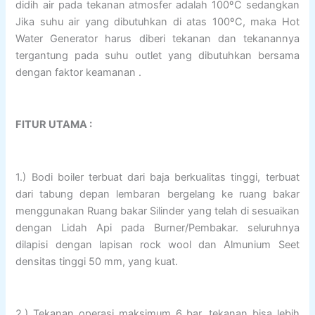
didih air pada tekanan atmosfer adalah 100ºC sedangkan
Jika suhu air yang dibutuhkan di atas 100ºC, maka Hot
Water Generator harus diberi tekanan dan tekanannya
tergantung pada suhu outlet yang dibutuhkan bersama
dengan faktor keamanan .
FITUR UTAMA :
1.) Bodi boiler terbuat dari baja berkualitas tinggi, terbuat
dari tabung depan lembaran bergelang ke ruang bakar
menggunakan Ruang bakar Silinder yang telah di sesuaikan
dengan Lidah Api pada Burner/Pembakar. seluruhnya
dilapisi dengan lapisan rock wool dan Almunium Seet
densitas tinggi 50 mm, yang kuat.
2.) Tekanan operasi maksimum 6 bar, tekanan bisa lebih