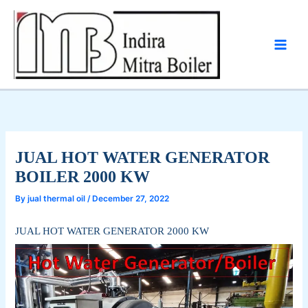
Skip
to
content
JUAL HOT WATER GENERATOR
BOILER 2000 KW
By
jual thermal oil
/
December 27, 2022
JUAL HOT WATER GENERATOR 2000 KW