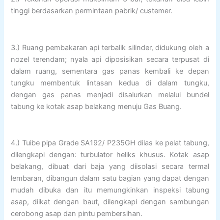
tinggi berdasarkan permintaan pabrik/ custemer.
3.) Ruang pembakaran api terbalik silinder, didukung oleh a
nozel terendam; nyala api diposisikan secara terpusat di
dalam ruang, sementara gas panas kembali ke depan
tungku membentuk lintasan kedua di dalam tungku,
dengan gas panas menjadi disalurkan melalui bundel
tabung ke kotak asap belakang menuju Gas Buang.
4.) Tuibe pipa Grade SA192/ P235GH dilas ke pelat tabung,
dilengkapi dengan: turbulator heliks khusus. Kotak asap
belakang, dibuat dari baja yang diisolasi secara termal
lembaran, dibangun dalam satu bagian yang dapat dengan
mudah dibuka dan itu memungkinkan inspeksi tabung
asap, diikat dengan baut, dilengkapi dengan sambungan
cerobong asap dan pintu pembersihan.