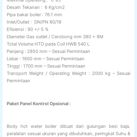
Maximal Operating : ˚C 95
Desain Tekanan : 6 Kg/cm2
Pipa bakar boiler : 76.1 mm
Inlet/Outlet : DN/PN 80/16
Efisiensi : 90 +/-5 %
Diameter Gas outlet / Cerobong mm 380 x 9M
Total Volume HTO pada Coil HWB 540 L
Panjang : 2850 mm – Sesuai Permintaan
Lebar : 1600 mm – Sesuai Permintaan
Tinggi : 1700 mm – Sesuai Permintaan
Transport Weight / Operating Weight : 2000 kg – Sesuai
Permintaan
Paket Panel Kontrol Opsional :
Body hot water boiler dibuat dari gulungan besi baja.
peralatan sesuai ukuran yang dibutuhkan, peringkat Suhu &