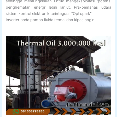
sehingga memungkinkan untuk mengeksploitasi ‘potensi
penghematan energi’ lebih lanjut, Pra-pemanas udara
sistem kontrol elektronik terintegrasi “Optispark”.
Inverter pada pompa fluida termal dan kipas angin.