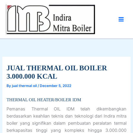
Skip
to
content
JUAL THERMAL OIL BOILER
3.000.000 KCAL
By
jual thermal oil
/
December 5, 2022
THERMAL OIL HEATER/BOILER IDM
Pemanas Thermal OIL IDM telah dikembangkan
berdasarkan keahlian teknis dan teknologi dari Indira mitra
boiler yang signifikan dalam pembuatan peralatan termal
berkapasitas tinggi yang kompleks hingga 3.000.000