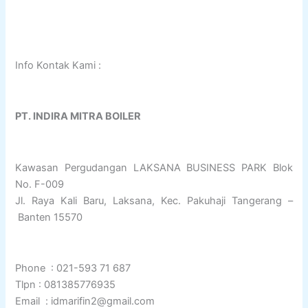
Info Kontak Kami :
PT. INDIRA MITRA BOILER
Kawasan Pergudangan LAKSANA BUSINESS PARK Blok
No. F-009
Jl. Raya Kali Baru, Laksana, Kec. Pakuhaji Tangerang –
Banten 15570
Phone : 021-593 71 687
Tlpn : 081385776935
Email : idmarifin2@gmail.com