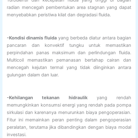
Turbulensi dan kecepatan fluida yang tinggi di bagian
radian mencegah pembentukan area stagnan yang dapat
menyebabkan peristiwa kilat dan degradasi fluida.
-Kondisi dinamis fluida
yang berbeda diatur antara bagian
pancaran dan konvektif tungku untuk memastikan
perpindahan panas maksimum dan perlindungan fluida.
Multicoil memastikan pemanasan bertahap cairan dan
mencegah kejutan termal yang tidak diinginkan antara
gulungan dalam dan luar.
-Kehilangan tekanan hidraulik
yang rendah
memungkinkan konsumsi energi yang rendah pada pompa
sirkulasi dan karenanya menurunkan biaya pengoperasian.
Fitur ini memainkan peran penting dalam pengoperasian
peralatan, terutama jika dibandingkan dengan biaya modal
investasi.