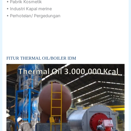
• Pabrik Kosmetik
• Industri Kapal merine
• Perhotelan/ Pergedungan
FITUR THERMAL OIL/BOILER IDM