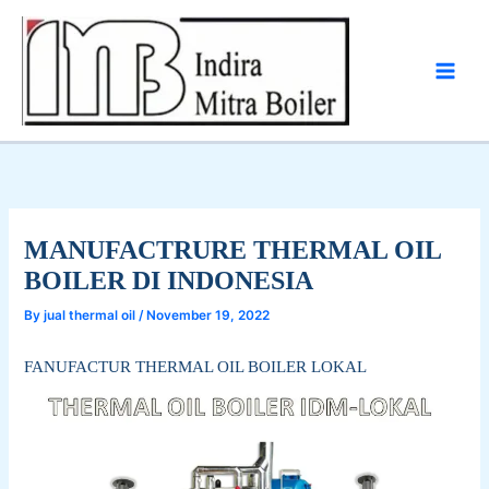
Skip
to
content
MANUFACTRURE THERMAL OIL
BOILER DI INDONESIA
By
jual thermal oil
/
November 19, 2022
FANUFACTUR THERMAL OIL BOILER LOKAL