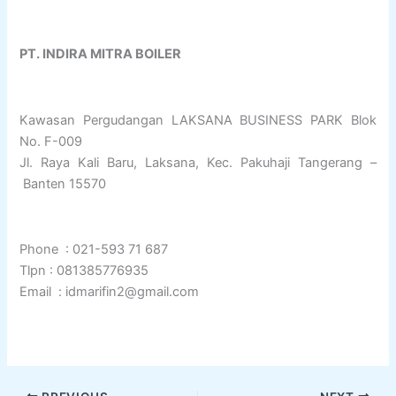
PT. INDIRA MITRA BOILER
Kawasan Pergudangan LAKSANA BUSINESS PARK Blok
No. F-009
Jl. Raya Kali Baru, Laksana, Kec. Pakuhaji Tangerang –
Banten 15570
Phone : 021-593 71 687
Tlpn : 081385776935
Email : idmarifin2@gmail.com