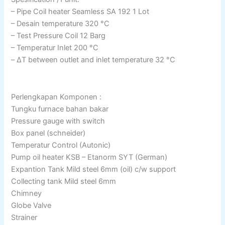
– Pipe Coil heater Seamless SA 192 1 Lot
– Desain temperature 320 °C
– Test Pressure Coil 12 Barg
– Temperatur Inlet 200 °C
– ΔΤ between outlet and inlet temperature 32 °C
Perlengkapan Komponen :
Tungku furnace bahan bakar
Pressure gauge with switch
Box panel (schneider)
Temperatur Control (Autonic)
Pump oil heater KSB – Etanorm SYT (German)
Expantion Tank Mild steel 6mm (oil) c/w support
Collecting tank Mild steel 6mm
Chimney
Globe Valve
Strainer