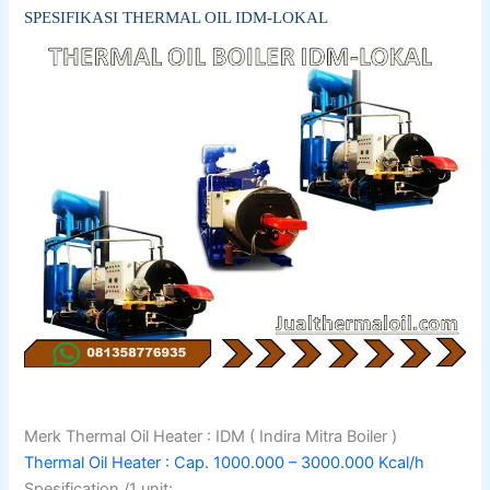
SPESIFIKASI THERMAL OIL IDM-LOKAL
Merk Thermal Oil Heater : IDM ( Indira Mitra Boiler )
Thermal Oil Heater : Cap. 1000.000 – 3000.000 Kcal/h
Spesification /1 unit: