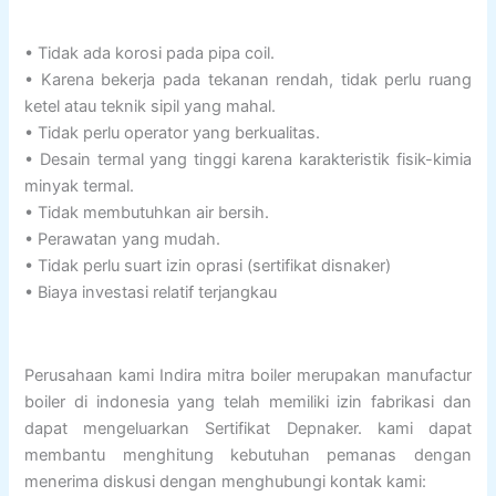
• Tidak ada korosi pada pipa coil.
• Karena bekerja pada tekanan rendah, tidak perlu ruang
ketel atau teknik sipil yang mahal.
• Tidak perlu operator yang berkualitas.
• Desain termal yang tinggi karena karakteristik fisik-kimia
minyak termal.
• Tidak membutuhkan air bersih.
• Perawatan yang mudah.
• Tidak perlu suart izin oprasi (sertifikat disnaker)
• Biaya investasi relatif terjangkau
Perusahaan kami Indira mitra boiler merupakan manufactur
boiler di indonesia yang telah memiliki izin fabrikasi dan
dapat mengeluarkan Sertifikat Depnaker. kami dapat
membantu menghitung kebutuhan pemanas dengan
menerima diskusi dengan menghubungi kontak kami: