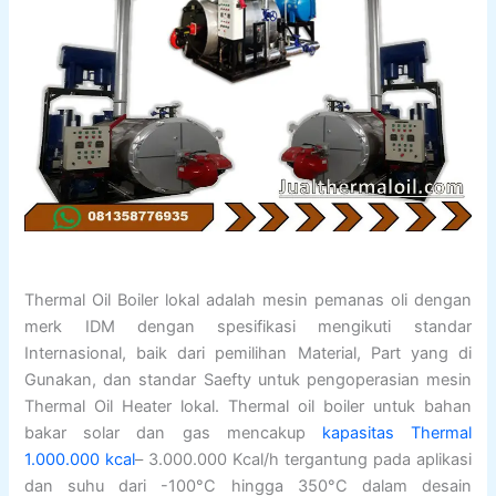
Thermal Oil Boiler lokal adalah mesin pemanas oli dengan
merk IDM dengan spesifikasi mengikuti standar
Internasional, baik dari pemilihan Material, Part yang di
Gunakan, dan standar Saefty untuk pengoperasian mesin
Thermal Oil Heater lokal. Thermal oil boiler untuk bahan
bakar solar dan gas mencakup
kapasitas Thermal
1.000.000 kcal
– 3.000.000 Kcal/h tergantung pada aplikasi
dan suhu dari -100°C hingga 350°C dalam desain