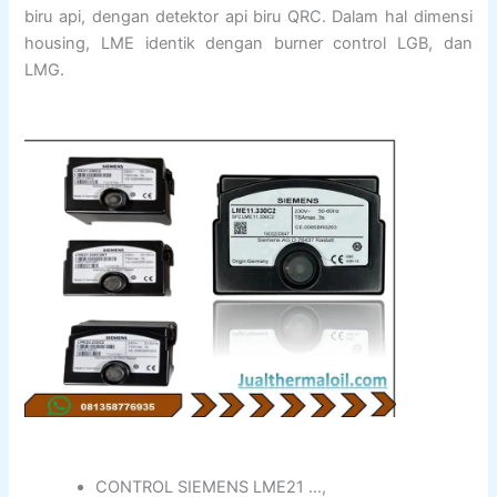
biru api, dengan detektor api biru QRC. Dalam hal dimensi
housing, LME identik dengan burner control LGB, dan
LMG.
CONTROL SIEMENS LME21 …,