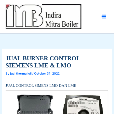
Skip
to
content
JUAL BURNER CONTROL
SIEMENS LME & LMO
By
jual thermal oil
/
October 31, 2022
JUAL CONTROL SIMENS LMO DAN LME