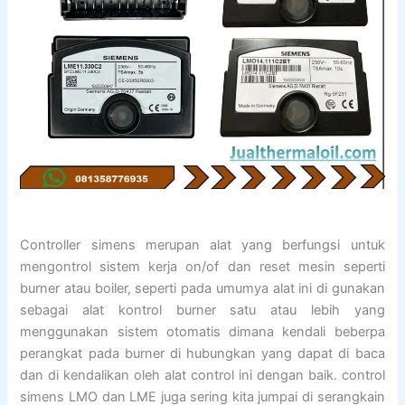
Controller simens merupan alat yang berfungsi untuk
mengontrol sistem kerja on/of dan reset mesin seperti
burner atau boiler, seperti pada umumya alat ini di gunakan
sebagai alat kontrol burner satu atau lebih yang
menggunakan sistem otomatis dimana kendali beberpa
perangkat pada burner di hubungkan yang dapat di baca
dan di kendalikan oleh alat control ini dengan baik. control
simens LMO dan LME juga sering kita jumpai di serangkain