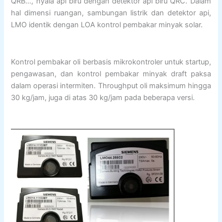
QRB…, nyala api biru dengan detektor api biru QRC. Dalam
hal dimensi ruangan, sambungan listrik dan detektor api,
LMO identik dengan LOA kontrol pembakar minyak solar.
Kontrol pembakar oli berbasis mikrokontroler untuk startup,
pengawasan, dan kontrol pembakar minyak draft paksa
dalam operasi intermiten. Throughput oli maksimum hingga
30 kg/jam, juga di atas 30 kg/jam pada beberapa versi.