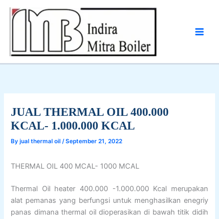
Skip
to
content
JUAL THERMAL OIL 400.000
KCAL- 1.000.000 KCAL
By
jual thermal oil
/
September 21, 2022
THERMAL OIL 400 MCAL- 1000 MCAL
Thermal Oil heater 400.000 -1.000.000 Kcal merupakan
alat pemanas yang berfungsi untuk menghasilkan enegriy
panas dimana thermal oil dioperasikan di bawah titik didih