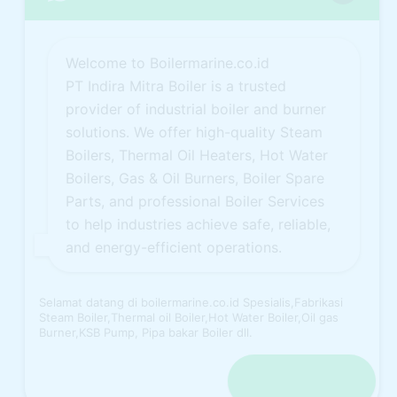
Welcome to Boilermarine.co.id
PT Indira Mitra Boiler is a trusted
provider of industrial boiler and burner
solutions. We offer high-quality Steam
Boilers, Thermal Oil Heaters, Hot Water
Boilers, Gas & Oil Burners, Boiler Spare
Parts, and professional Boiler Services
to help industries achieve safe, reliable,
and energy-efficient operations.
Selamat datang di boilermarine.co.id Spesialis,Fabrikasi
Steam Boiler,Thermal oil Boiler,Hot Water Boiler,Oil gas
Burner,KSB Pump, Pipa bakar Boiler dll.
Open chat