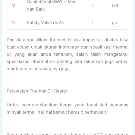
Gasket/seal SWG + Mur
M
1
Lot
dan Baut
N
Safety Valve dn25
1
pc
Dari data spesifikasi thermal oil dua kapasitas di atas bisa
buat acuan untuk ukuran instrumen dan spesifikasi thermal
oil yang akan anda tentukan, selain telah mengetahui
spesifiakasi thermal oil penting kita tekankan juga untuk
mantanance perawatanya juga,
Perawatan Thermal Oil Heater
Untuk mempertahankan fungsi yang tepat dari pemanas
minyak termal, hal-hal berikut harus diperhatikan :
Pengambilan sampel minyak thermal oil HTO dari sistem