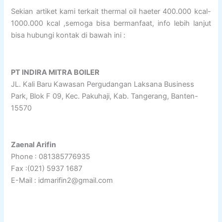
Sekian artiket kami terkait thermal oil haeter 400.000 kcal-
1000.000 kcal ,semoga bisa bermanfaat, info lebih lanjut
bisa hubungi kontak di bawah ini :
PT INDIRA MITRA BOILER
JL. Kali Baru Kawasan Pergudangan Laksana Business
Park, Blok F 09, Kec. Pakuhaji, Kab. Tangerang, Banten-
15570
Zaenal Arifin
Phone : 081385776935
Fax :(021) 5937 1687
E-Mail : idmarifin2@gmail.com