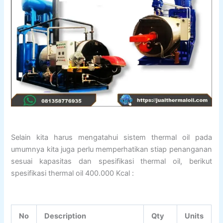
Selain kita harus mengatahui sistem thermal oil pada
umumnya kita juga perlu memperhatikan stiap penanganan
sesuai kapasitas dan spesifikasi thermal oil, berikut
spesifikasi thermal oil 400.000 Kcal :
No
Description
Qty
Units