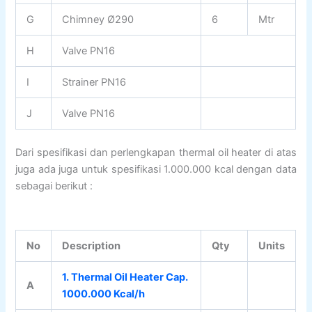
G
Chimney Ø290
6
Mtr
H
Valve PN16
I
Strainer PN16
J
Valve PN16
Dari spesifikasi dan perlengkapan thermal oil heater di atas
juga ada juga untuk spesifikasi 1.000.000 kcal dengan data
sebagai berikut :
No
Description
Qty
Units
1. Thermal Oil Heater Cap.
A
1000.000 Kcal/h