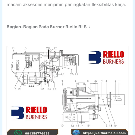
macam aksesoris menjamin peningkatan fleksibilitas kerja.
Bagian-Bagian Pada Burner Riello RLS :