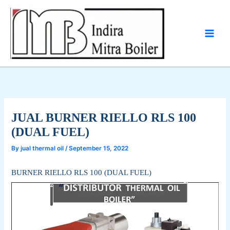
Skip
to
content
JUAL BURNER RIELLO RLS 100
(DUAL FUEL)
By
jual thermal oil
/
September 15, 2022
BURNER RIELLO RLS 100 (DUAL FUEL)