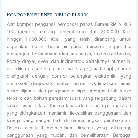
KOMPONEN BURNER RIELLO RLS 100
Alat kompor pengahsil pembakar panas Burner Riello RLS
100 memiliki rentang penembakan dari 300.000 Kcal
hingga 1.000.000 Kcal, yang telah dirancang untuk
digunakan dalam boiler air panas bersuhu tinggi atau
menengah, boiler steam atau uap panas, thermal oil heater,
Rotary drayer, oven, dan incinerator. Selanjutnya burner ini
memiliki oprasi pengapian dTwo stage (dua tahap) , burner
dilengkapi dengan control perangkat elektronik, yang
memasok diagnostik status burner. Optimalisasi emisi
suara dijamin oleh penggunaan kipas dengan bilah kurva
terbalik dan bahan peredam suara yang tergabung dalam
sirkuit hisap udara. Kinerja kipas dan kepala pembakaran
yang ditingkatkan menjamin fleksibilitas penggunaan dan
kinerja yang sangat baik di semua tingkat pembakaran.
Desain eksklusif memastikan dimensi yang dikurangi,
penggunaan yang mudah, dan pemeliharaan. Berbagai