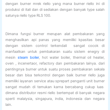
dengan burner mrek riello yang mana burner riello ini di
produksi di itali dan di sediakan dengan banyak type salah
satunya riello type RLS 100.
Dimana fungsi burner merupan alat pembakaran yang
menghasilkan api panas yang memiliki kpasitas besar
dengan sistem control terkendali sangat cocok di
manfaatkan untuk pembakaran suatu sistem enegry di
mesin
steam boiler
, hot water boiler, thermal oil heater,
oven , incenertaor, refactory dan pembakaran lainya. dari
pentingnya burner untuk suatu proses pembakaran sekala
besar dan bisa terkontrol dengan baik burner riello juga
memiliki layanan service atau sprepart penganti unit burner
sangat mudah di temukan karna bercabang cukup luas
dimana distributor resmi riello bertempat di banyak negara
sperti malaiysia, singapura, india, indonesia dan negara
lain.