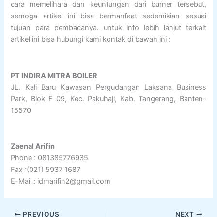
cara memelihara dan keuntungan dari burner tersebut,
semoga artikel ini bisa bermanfaat sedemikian sesuai
tujuan para pembacanya. untuk info lebih lanjut terkait
artikel ini bisa hubungi kami kontak di bawah ini :
PT INDIRA MITRA BOILER
JL. Kali Baru Kawasan Pergudangan Laksana Business
Park, Blok F 09, Kec. Pakuhaji, Kab. Tangerang, Banten-
15570
Zaenal Arifin
Phone : 081385776935
Fax :(021) 5937 1687
E-Mail : idmarifin2@gmail.com
PREVIOUS
NEXT