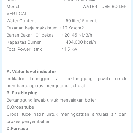
Model : WATER TUBE BOILER
VERTICAL
Water Content : 50 liter/ 5 menit
Tekanan kerja maksimum : 10 Kg/cm2
Bahan Bakar Oli bekas : 20-45 NM3/h
Kapasitas Burner : 404.000 kcal/h
Total Power listrik : 1.5 kw
A.
Water level indicator
Indikator ketinggian air bertanggung jawab untuk
membantu operasi mengetahui suhu air
B.
Fusible plug
Bertanggung jawab untuk menyalakan boiler
C.Cross tube
Cross tube hadir untuk meningkatkan sirkulasi air dan
proses penyembuhan
D.Furnace