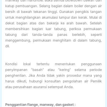
manway dan handhole. Buka semua blowdown bawah dan
katup pembuangan. Selang bagian dalam boiler dengan air
bersih di bawah tekanan tinggi. Gunakan pengikis tangan
untuk menghilangkan akumulasi lumpur dan kerak. Mulai di
dekat bagian atas dan bekerja ke arah bawah. Setelah
membersihkan bagian luar tabung, periksa permukaan
tabung dari tanda-tanda panas berlebih, seperti
menggembung, permukaan menghitam di dalam tabung,
dll.
Kondisi lokal tertentu menentukan penggunaan
penyimpanan “basah” atau “kering” selama periode
penghentian. Jika Anda tidak yakin prosedur mana yang
harus diikuti, hubungi konsultan pengolahan air Pemilik
atau perusahaan asuransi setempat Anda.
Penggantian flange, manway, dan gasket :