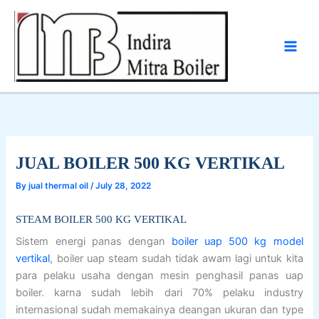
Skip
to
content
JUAL BOILER 500 KG VERTIKAL
By
jual thermal oil
/
July 28, 2022
STEAM BOILER 500 KG VERTIKAL
Sistem energi panas dengan
boiler uap 500 kg model
vertikal
, boiler uap steam sudah tidak awam lagi untuk kita
para pelaku usaha dengan mesin penghasil panas uap
boiler. karna sudah lebih dari 70% pelaku industry
internasional sudah memakainya deangan ukuran dan type