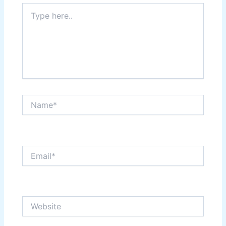
Type
here..
Name*
Email*
Website