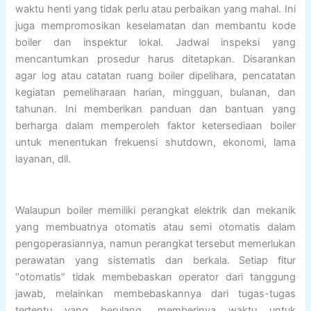
waktu henti yang tidak perlu atau perbaikan yang mahal. Ini
juga mempromosikan keselamatan dan membantu kode
boiler dan inspektur lokal. Jadwal inspeksi yang
mencantumkan prosedur harus ditetapkan. Disarankan
agar log atau catatan ruang boiler dipelihara, pencatatan
kegiatan pemeliharaan harian, mingguan, bulanan, dan
tahunan. Ini memberikan panduan dan bantuan yang
berharga dalam memperoleh faktor ketersediaan boiler
untuk menentukan frekuensi shutdown, ekonomi, lama
layanan, dll.
Walaupun boiler memiliki perangkat elektrik dan mekanik
yang membuatnya otomatis atau semi otomatis dalam
pengoperasiannya, namun perangkat tersebut memerlukan
perawatan yang sistematis dan berkala. Setiap fitur
“otomatis” tidak membebaskan operator dari tanggung
jawab, melainkan membebaskannya dari tugas-tugas
tertentu yang berulang, memberinya waktu untuk