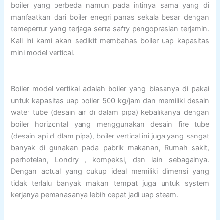
boiler yang berbeda namun pada intinya sama yang di
manfaatkan dari boiler enegri panas sekala besar dengan
temepertur yang terjaga serta safty pengoprasian terjamin.
Kali ini kami akan sedikit membahas boiler uap kapasitas
mini model vertical.
Boiler model vertikal adalah boiler yang biasanya di pakai
untuk kapasitas uap boiler 500 kg/jam dan memiliki desain
water tube (desain air di dalam pipa) kebalikanya dengan
boiler horizontal yang menggunakan desain fire tube
(desain api di dlam pipa), boiler vertical ini juga yang sangat
banyak di gunakan pada pabrik makanan, Rumah sakit,
perhotelan, Londry , kompeksi, dan lain sebagainya.
Dengan actual yang cukup ideal memiliki dimensi yang
tidak terlalu banyak makan tempat juga untuk system
kerjanya pemanasanya lebih cepat jadi uap steam.