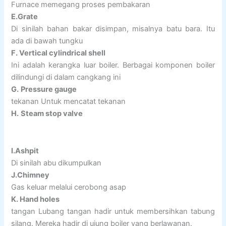
Furnace memegang proses pembakaran
E.Grate
Di sinilah bahan bakar disimpan, misalnya batu bara. Itu
ada di bawah tungku
F. Vertical cylindrical shell
Ini adalah kerangka luar boiler. Berbagai komponen boiler
dilindungi di dalam cangkang ini
G.
Pressure gauge
tekanan Untuk mencatat tekanan
H.
Steam stop valve
I.Ashpit
Di sinilah abu dikumpulkan
J.Chimney
Gas keluar melalui cerobong asap
K. Hand holes
tangan Lubang tangan hadir untuk membersihkan tabung
silang. Mereka hadir di ujung boiler yang berlawanan.