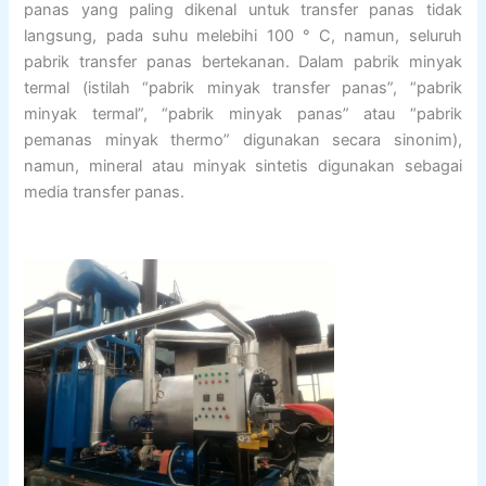
panas yang paling dikenal untuk transfer panas tidak
langsung, pada suhu melebihi 100 ° C, namun, seluruh
pabrik transfer panas bertekanan. Dalam pabrik minyak
termal (istilah “pabrik minyak transfer panas”, “pabrik
minyak termal”, “pabrik minyak panas” atau “pabrik
pemanas minyak thermo” digunakan secara sinonim),
namun, mineral atau minyak sintetis digunakan sebagai
media transfer panas.