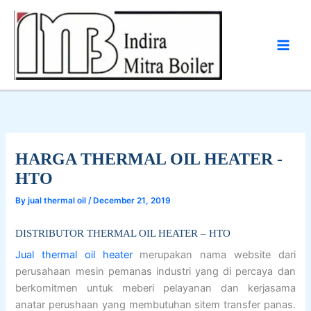
Skip
to
content
HARGA THERMAL OIL HEATER -
HTO
By
jual thermal oil
/
December 21, 2019
DISTRIBUTOR THERMAL OIL HEATER – HTO
Jual thermal oil heater
merupakan nama website dari
perusahaan mesin pemanas industri yang di percaya dan
berkomitmen untuk meberi pelayanan dan kerjasama
anatar perushaan yang membutuhan sitem transfer panas.