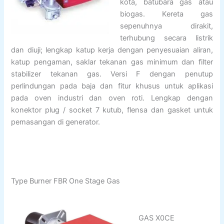
kota, batubara gas atau
biogas. Kereta gas
sepenuhnya dirakit,
terhubung secara listrik
dan diuji; lengkap katup kerja dengan penyesuaian aliran,
katup pengaman, saklar tekanan gas minimum dan filter
stabilizer tekanan gas. Versi F dengan penutup
perlindungan pada baja dan fitur khusus untuk aplikasi
pada oven industri dan oven roti. Lengkap dengan
konektor plug / socket 7 kutub, flensa dan gasket untuk
pemasangan di generator.
Type Burner FBR One Stage Gas
GAS X0CE