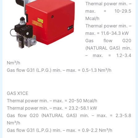
Thermal power min. –
max. = 10-29.5
Mcal/h
Thermal power min. –
max. = 11.6-34.3 kW
Gas flow G20
(NATURAL GAS) min.
– max. = 1.2-3.4
Nm³/h
Gas flow G31 (L.P.G.) min. – max. = 0.5-1.3 Nm³/h
GAS X1CE
Thermal power min. – max. = 20-50 Mcal/h
Thermal power min. – max. = 23.2-58.1 kW
Gas flow G20 (NATURAL GAS) min. – max. = 2.3-5.8
Nm³/h
Gas flow G31 (L.P.G.) min. – max. = 0.9-2.2 Nm³/h