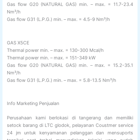
Gas flow G20 (NATURAL GAS) min. – max. = 11.7-23.4
Nm³/h
Gas flow G31 (L.P.G.) min. – max. = 4.5-9 Nm³/h
GAS X5CE
Thermal power min. – max. = 130-300 Mcal/h
Thermal power min. – max. = 151-349 kW
Gas flow G20 (NATURAL GAS) min. – max. = 15.2-35.1
Nm³/h
Gas flow G31 (L.P.G.) min. – max. = 5.8-13.5 Nm³/h
Info Marketing Penjualan
Perusahaan kami berlokasi di tangerang dan memiliki
setock barang di LTC glodok, pelayanan Coustmer service
24 jm untuk kenyamanan pelanggan dan mensuports