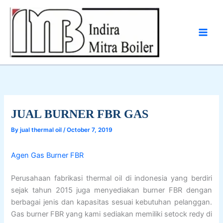
Skip
to
content
JUAL BURNER FBR GAS
By
jual thermal oil
/
October 7, 2019
Agen Gas Burner FBR
Perusahaan fabrikasi thermal oil di indonesia yang berdiri
sejak tahun 2015 juga menyediakan burner FBR dengan
berbagai jenis dan kapasitas sesuai kebutuhan pelanggan.
Gas burner FBR yang kami sediakan memiliki setock redy di