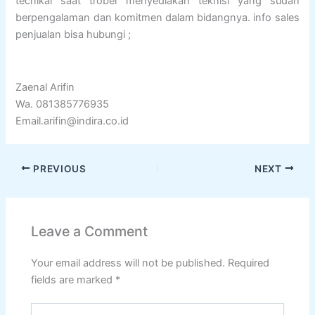
tecnikal saat trobel menyediakan teknisi yang sudah
berpengalaman dan komitmen dalam bidangnya. info sales
penjualan bisa hubungi ;
Zaenal Arifin
Wa. 081385776935
Email.arifin@indira.co.id
PREVIOUS
NEXT
Leave a Comment
Your email address will not be published.
Required
fields are marked
*
Type