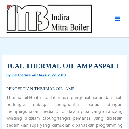
Skip
to
content
JUAL THERMAL OIL AMP ASPALT
By
jual thermal oil
/
August 22, 2019
PENGERTIAN THERMAL OIL AMP
Thermal oil Heater adalah mesin penghasil panas dan lebih
berfungsi sebagai penghantar panas dengan
mempergunakan media Oli di dalam pipa yang dirancang
winding didalam tabung/tangki pemanas yang didesain
sedemikian rupa yang kemudian dipanaskan programming