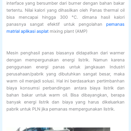
interface yang bersumber dari burner dengan bahan bakar
tertentu. Nilai kalori yang dihasilkan oleh Panas thermal oil
bisa mencapai hingga 300 °C. dimana hasil kalori
panasnya sangat efektif untuk pengolahan
pemanas
matrial aplikasi asplat
mixing plant (AMP)
Mesin penghasil panas biasanya didapatkan dari warmer
dengan mempergunakan energi listrik. Namun karena
penggunaan energi panas untuk jangkauan Industri
perusahaan/pabrik yang dibutuhkan sangat besar, maka
warm oil menjadi solusi. Hal ini berdasarkan pertimbanhan
biaya konsumsi perbandingan antara biaya listrik dan
bahan bakar untuk warm oil. Bisa dibayangkan, berapa
banyak energi listrik dan biaya yang harus dikeluarkan
pabrik untuk PLN jika pemanas mempergunakan listrik.