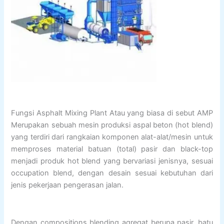
Fungsi Asphalt Mixing Plant Atau yang biasa di sebut AMP
Merupakan sebuah mesin produksi aspal beton (hot blend)
yang terdiri dari rangkaian komponen alat-alat/mesin untuk
memproses material batuan (total) pasir dan black-top
menjadi produk hot blend yang bervariasi jenisnya, sesuai
occupation blend, dengan desain sesuai kebutuhan dari
jenis pekerjaan pengerasan jalan.
Dengan compositions blending agregat berupa pasir, batu