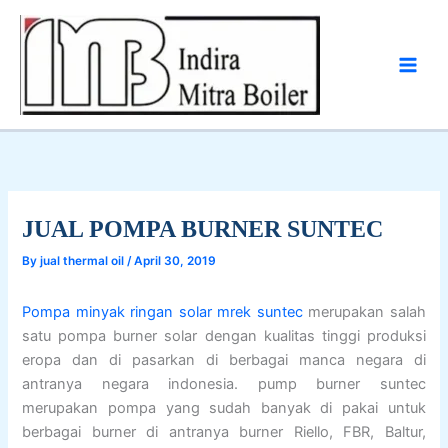
Skip
to
content
JUAL POMPA BURNER SUNTEC
By
jual thermal oil
/
April 30, 2019
Pompa minyak ringan solar mrek suntec
merupakan salah
satu pompa burner solar dengan kualitas tinggi produksi
eropa dan di pasarkan di berbagai manca negara di
antranya negara indonesia. pump burner suntec
merupakan pompa yang sudah banyak di pakai untuk
berbagai burner di antranya burner Riello, FBR, Baltur,