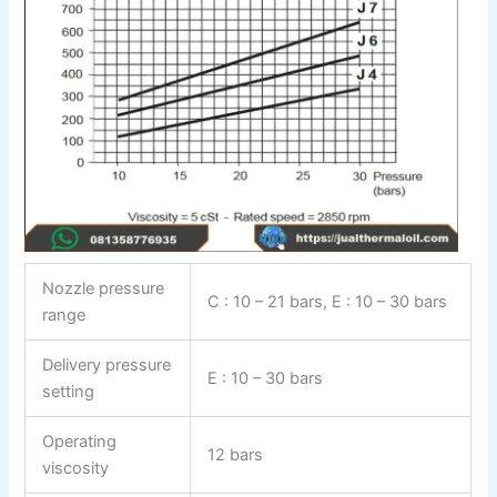
Nozzle pressure
C : 10 – 21 bars, E : 10 – 30 bars
range
Delivery pressure
E : 10 – 30 bars
setting
Operating
12 bars
viscosity