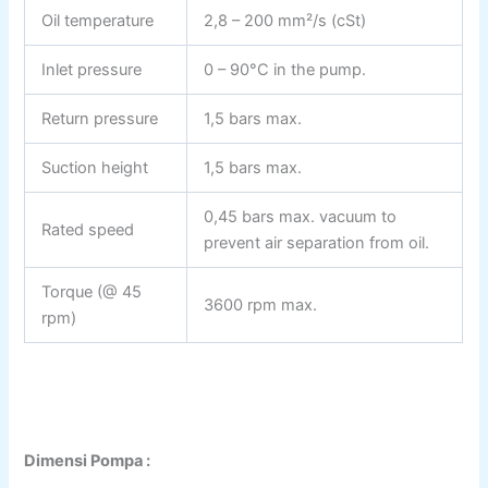
Oil temperature
2,8 – 200 mm²/s (cSt)
Inlet pressure
0 – 90°C in the pump.
Return pressure
1,5 bars max.
Suction height
1,5 bars max.
0,45 bars max. vacuum to
Rated speed
prevent air separation from oil.
Torque (@ 45
3600 rpm max.
rpm)
Dimensi Pompa :