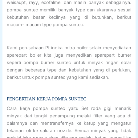
weisaupt, rayy, ecofalme, dan masih banyak sebagainya.
pompa suntec memiliki banyak type dan ukuranya sesuai
kebutuhan besar kecilnya yang di butuhkan, berikut
macam- macam type pompa suntec.
Kami perusahaan Pt indira mitra boiler selain menyediakan
sparepart boiler kita juga menyedikan sparepart burner
seperti pompa burner suntec untuk minyak ringan solar
dengan beberapa type dan kebutuhan yang di perlukan,
berikut untuk pompa suntec yang kami sediakan.
PENGERTIAN KERJA POMPA SUNTEC
Cara kerja pompa suntec yaitu Set roda gigi menarik
minyak dari tangki penampung melalui filter yang ada di
dalamnya dan mentransfernya ke katup yang mengatur
tekanan oli ke saluran nozzle. Semua minyak yang tidak
melalui jalur nozzle akan dibuang melalui katup kembali ke