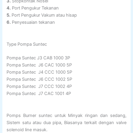
3.
Stopkontak Nosel
4.
Port Pengukur Tekanan
5.
Port Pengukur Vakum atau hisap
6.
Penyesuaian tekanan
Type Pompa Suntec
Pompa Suntec J3 CAB 1000 3P
Pompa Suntec J6 CAC 1000 5P
Pompa Suntec J4 CCC 1000 5P
Pompa Suntec J6 CCC 1002 5P
Pompa Suntec J7 CCC 1002 4P
Pompa Suntec J7 CAC 1001 4P
Pomps Burner suntec untuk Minyak ringan dan sedang,
Sistem satu atau dua pipa, Biasanya terkait dengan valve
solenoid line masuk.