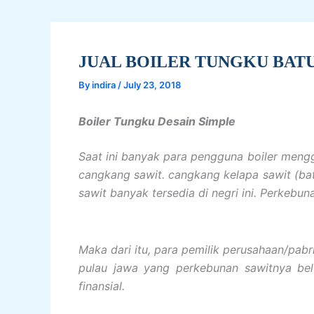
JUAL BOILER TUNGKU BAT
By
indira
/
July 23, 2018
Boiler Tungku Desain Simple
Saat ini banyak para pengguna boiler mengg
cangkang sawit. cangkang kelapa sawit (ba
sawit banyak tersedia di negri ini. Perkebun
Maka dari itu, para pemilik perusahaan/pab
pulau jawa yang perkebunan sawitnya be
finansial.