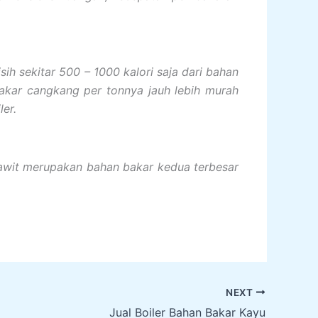
ih sekitar 500 – 1000 kalori saja dari bahan
akar cangkang per tonnya jauh lebih murah
er.
sawit merupakan bahan bakar kedua terbesar
NEXT
Jual Boiler Bahan Bakar Kayu