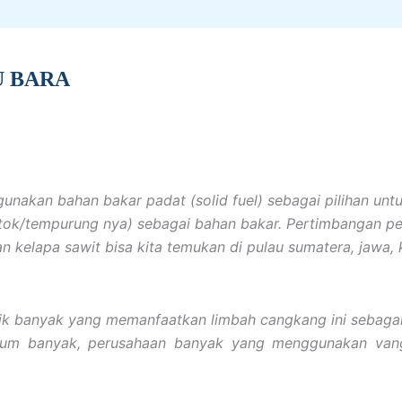
U BARA
unakan bahan bakar padat (solid fuel) sebagai pilihan un
tok/tempurung nya) sebagai bahan bakar. Pertimbangan p
an kelapa sawit bisa kita temukan di pulau sumatera, jawa,
rik banyak yang memanfaatkan limbah cangkang ini sebagai
lum banyak, perusahaan banyak yang menggunakan vang