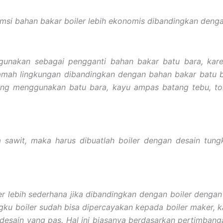
msi bahan bakar boiler lebih ekonomis dibandingkan denga
gunakan sebagai pengganti bahan bakar batu bara, kare
mah lingkungan dibandingkan dengan bahan bakar batu b
a yang menggunakan batu bara, kayu ampas batang tebu, t
awit, maka harus dibuatlah boiler dengan desain tungk
r lebih sederhana jika dibandingkan dengan boiler dengan
tungku boiler sudah bisa dipercayakan kepada boiler maker
desain yang pas. Hal ini biasanya berdasarkan pertimbang