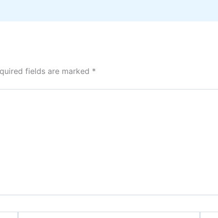
quired fields are marked
*
Email*
Webs