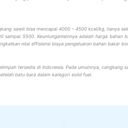
kang sawit bisa mencapai 4000 – 4500 kcal/kg, hanya selis
000 sampai 5500. Keuntunganlainnya adalah harga bahan b
katkan nilai effisiensi biaya pengeluaran bahan bakar boil
elimpah tersedia di Indonesia. Pada umumnya, cangkang 
elah batu bara dalam kategori solid fuel.