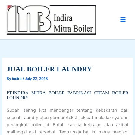
Skip
to
content
JUAL BOILER LAUNDRY
By
indira
/
July 22, 2018
PT.INDIRA MITRA BOILER FABRIKASI STEAM BOILER
LOUNDRY
Sudah sering kita mendengar tentang kebakaran dari
sebuah laundry atau garmen/tekstil akibat meledaknya dari
perangkat boiler ini. Entah karena kelalaian atau akibat
malfungsi alat tersebut. Tentu saja hal ini harus menjadi