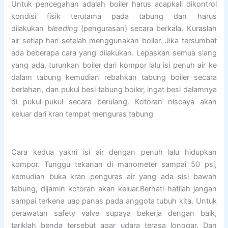
Untuk pencegahan adalah boiler harus acapkali dikontrol
kondisi fisik terutama pada tabung dan harus
dilakukan
bleeding
(pengurasan) secara berkala. Kuraslah
air setiap hari setelah menggunakan boiler. Jika tersumbat
ada beberapa cara yang dilakukan. Lepaskan semua slang
yang ada, turunkan boiler dari kompor lalu isi penuh air ke
dalam tabung kemudian rebahkan tabung boiler secara
berlahan, dan pukul besi tabung boiler, ingat besi dalamnya
di pukul-pukul secara berulang. Kotoran niscaya akan
keluar dari kran tempat menguras tabung
Cara kedua yakni isi air dengan penuh lalu hidupkan
kompor. Tunggu tekanan di manometer sampai 50 psi,
kemudian buka kran penguras air yang ada sisi bawah
tabung, dijamin kotoran akan keluar.Berhati-hatilah jangan
sampai terkena uap panas pada anggota tubuh kita. Untuk
perawatan safety valve supaya bekerja dengan baik,
tariklah benda tersebut agar udara terasa longgar. Dan