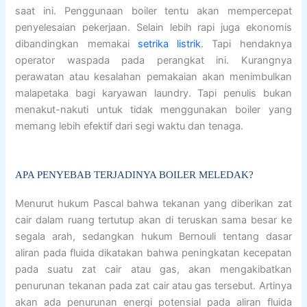
saat ini. Penggunaan boiler tentu akan mempercepat
penyelesaian pekerjaan. Selain lebih rapi juga ekonomis
dibandingkan memakai
setrika listrik
. Tapi hendaknya
operator waspada pada perangkat ini. Kurangnya
perawatan atau kesalahan pemakaian akan menimbulkan
malapetaka bagi karyawan laundry. Tapi penulis bukan
menakut-nakuti untuk tidak menggunakan boiler yang
memang lebih efektif dari segi waktu dan tenaga.
APA PENYEBAB TERJADINYA BOILER MELEDAK?
Menurut hukum Pascal bahwa tekanan yang diberikan zat
cair dalam ruang tertutup akan di teruskan sama besar ke
segala arah, sedangkan hukum Bernouli tentang dasar
aliran pada fluida dikatakan bahwa peningkatan kecepatan
pada suatu zat cair atau gas, akan mengakibatkan
penurunan tekanan pada zat cair atau gas tersebut. Artinya
akan ada penurunan energi potensial pada aliran fluida