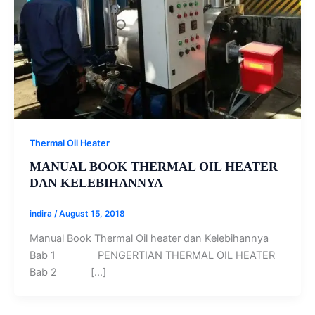
Thermal Oil Heater
MANUAL BOOK THERMAL OIL HEATER
DAN KELEBIHANNYA
indira
/
August 15, 2018
Manual Book Thermal Oil heater dan Kelebihannya
Bab 1 PENGERTIAN THERMAL OIL HEATER
Bab 2 […]