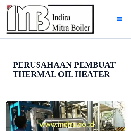
Skip
to
content
PERUSAHAAN PEMBUAT
THERMAL OIL HEATER