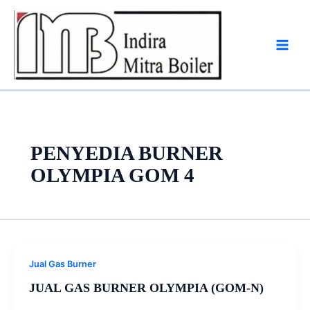
Skip
to
content
PENYEDIA BURNER
OLYMPIA GOM 4
Jual Gas Burner
JUAL GAS BURNER OLYMPIA (GOM-N)