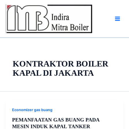
Skip
to
content
KONTRAKTOR BOILER
KAPAL DI JAKARTA
Economizer gas buang
PEMANFAATAN GAS BUANG PADA
MESIN INDUK KAPAL TANKER