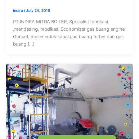
indira
/
July 24, 2018
PT.INDIRA MITRA BOILER, Specialist fabrikasi
,mendesing, modikasi Economizer gas buang engine
Genset, mesin induk kapal,gas buang turbin dan gas
buang […]