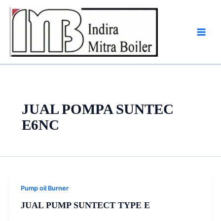
Skip
to
content
JUAL POMPA SUNTEC
E6NC
Pump oil Burner
JUAL PUMP SUNTECT TYPE E