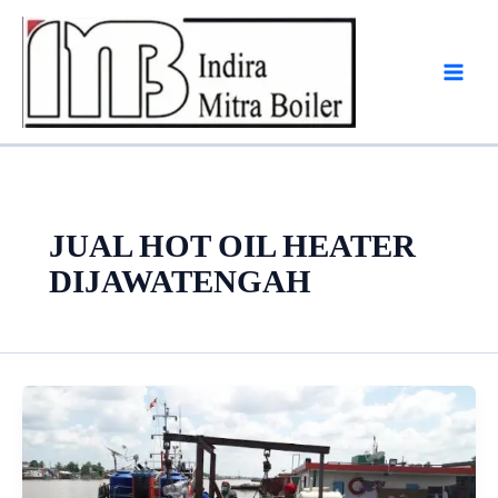
Skip
to
content
JUAL HOT OIL HEATER
DIJAWATENGAH