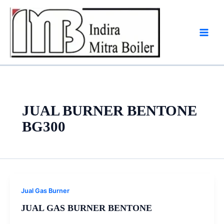
Skip
to
content
JUAL BURNER BENTONE
BG300
Jual Gas Burner
JUAL GAS BURNER BENTONE