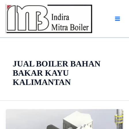
Skip
to
content
JUAL BOILER BAHAN
BAKAR KAYU
KALIMANTAN