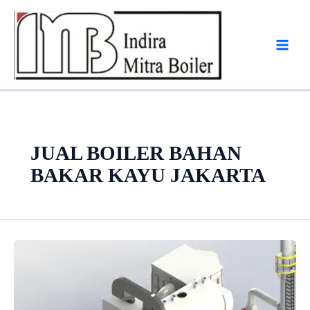
Skip
to
content
JUAL BOILER BAHAN
BAKAR KAYU JAKARTA