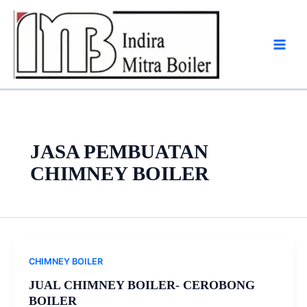
Skip
to
content
JASA PEMBUATAN
CHIMNEY BOILER
CHIMNEY BOILER
JUAL CHIMNEY BOILER- CEROBONG
BOILER